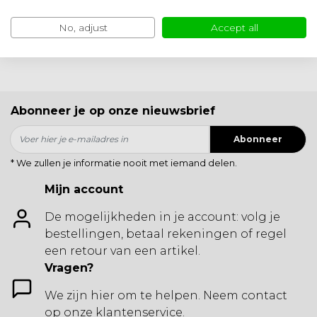
interieur.
Artikel verder lezen »
No, adjust
Accept all
Artikel verder lezen »
Abonneer je op onze nieuwsbrief
Abonneer
* We zullen je informatie nooit met iemand delen.
Mijn account
De mogelijkheden in je account: volg je
bestellingen, betaal rekeningen of regel
een retour van een artikel.
Vragen?
We zijn hier om te helpen. Neem contact
op onze klantenservice.