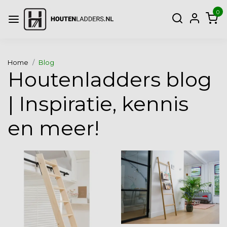
0
Home
Blog
Houtenladders blog
| Inspiratie, kennis
en meer!