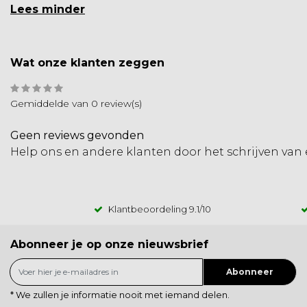
Lees minder
Wat onze klanten zeggen
Gemiddelde van 0 review(s)
Geen reviews gevonden
Help ons en andere klanten door het schrijven van
Klantbeoordeling
9.1
/10
Abonneer je op onze nieuwsbrief
Abonneer
* We zullen je informatie nooit met iemand delen.