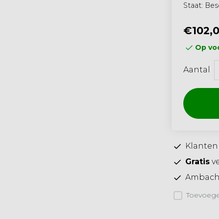
Staat: Be
€102,
Op voo
Aantal
Klanten
Gratis
ve
Ambacht
Toevoegen