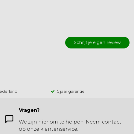
Schrijf je eigen review
Nederland
5 jaar garantie
Vragen?
We zijn hier om te helpen. Neem contact
op onze klantenservice.