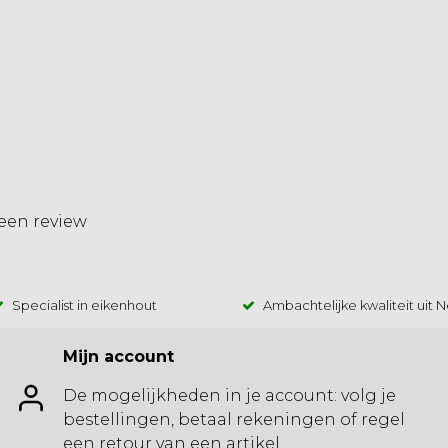
 een review
Specialist in eikenhout
Ambachtelijke kwaliteit uit 
Mijn account
De mogelijkheden in je account: volg je
bestellingen, betaal rekeningen of regel
een retour van een artikel.