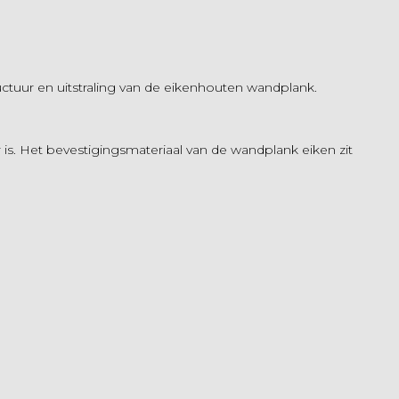
uctuur en uitstraling van de eikenhouten wandplank.
 is. Het bevestigingsmateriaal van de wandplank eiken zit