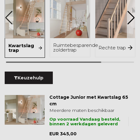
Ruimtebesparende
Kwartslag
Rechte trap
zoldertrap
trap
Keuzehulp
Cottage Junior met Kwartslag 65
cm
Meerdere maten beschikbaar
Op voorraad Vandaag besteld,
binnen 2 werkdagen geleverd
EUR 345,00