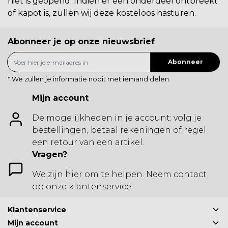
niet is geopend. Indien er een onderdeel ontbreekt
of kapot is, zullen wij deze kosteloos nasturen.
Abonneer je op onze nieuwsbrief
Abonneer
* We zullen je informatie nooit met iemand delen.
Mijn account
De mogelijkheden in je account: volg je
bestellingen, betaal rekeningen of regel
een retour van een artikel.
Vragen?
We zijn hier om te helpen. Neem contact
op onze klantenservice.
Klantenservice
Mijn account