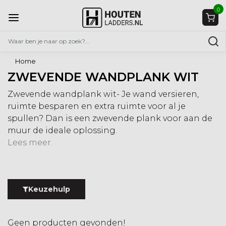
0
Home
ZWEVENDE WANDPLANK WIT
Zwevende wandplank wit- Je wand versieren,
ruimte besparen en extra ruimte voor al je
spullen? Dan is een zwevende plank voor aan de
muur de ideale oplossing.
Lees meer.
Keuzehulp
Geen producten gevonden!