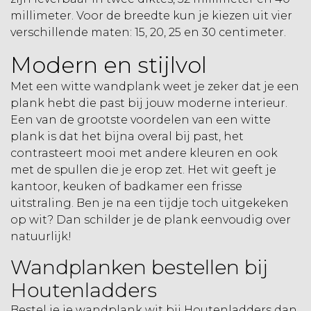
millimeter. Voor de breedte kun je kiezen uit vier
verschillende maten: 15, 20, 25 en 30 centimeter.
Modern en stijlvol
Met een witte wandplank weet je zeker dat je een
plank hebt die past bij jouw moderne interieur.
Een van de grootste voordelen van een witte
plank is dat het bijna overal bij past, het
contrasteert mooi met andere kleuren en ook
met de spullen die je erop zet. Het wit geeft je
kantoor, keuken of badkamer een frisse
uitstraling. Ben je na een tijdje toch uitgekeken
op wit? Dan schilder je de plank eenvoudig over
natuurlijk!
Wandplanken bestellen bij
Houtenladders
Bestel je je wandplank wit bij Houtenladders dan