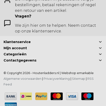
bestellingen, betaal rekeningen of regel
een retour van een artikel.
Vragen?
We zijn hier om te helpen. Neem contact
op onze klantenservice.
Klantenservice
Mijn account
Categorieën
Contactgegevens
© Copyright 2026 - Houtenladders.nl | Webshop
emarkable
Algemene voorwaarden
|
Privacyverklaring
|
Sitemap
|
RSS
Feed