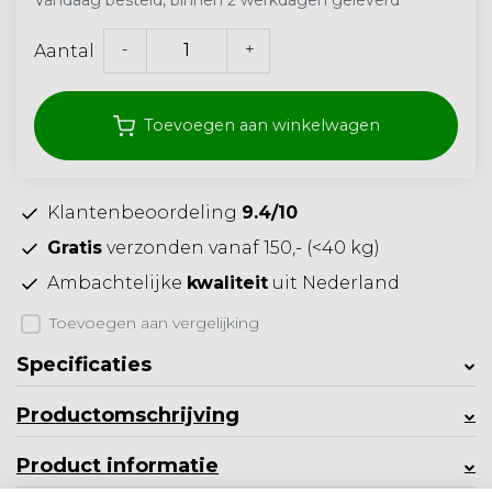
Vandaag besteld, binnen 2 werkdagen geleverd
-
+
Aantal
Toevoegen aan winkelwagen
Klantenbeoordeling
9.4/10
Gratis
verzonden vanaf 150,- (<40 kg)
Ambachtelijke
kwaliteit
uit Nederland
Toevoegen aan vergelijking
Specificaties
Productomschrijving
Product informatie