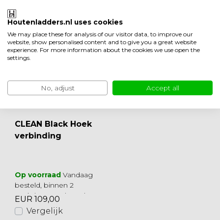
Ook leuk om te bekijken
Houtenladders.nl uses cookies
We may place these for analysis of our visitor data, to improve our
website, show personalised content and to give you a great website
experience. For more information about the cookies we use open the
settings.
No, adjust
Accept all
CLEAN Black Hoek
verbinding
Op voorraad
Vandaag
besteld, binnen 2
werkdagen geleverd
EUR 109,00
Vergelijk