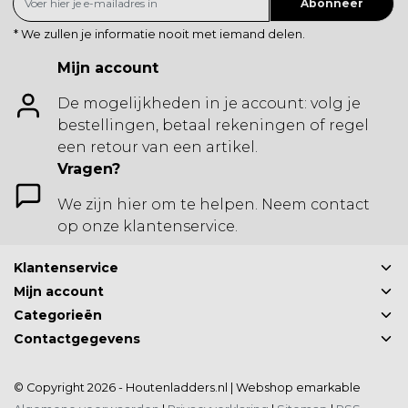
Abonneer
* We zullen je informatie nooit met iemand delen.
Mijn account
De mogelijkheden in je account: volg je
bestellingen, betaal rekeningen of regel
een retour van een artikel.
Vragen?
We zijn hier om te helpen. Neem contact
op onze klantenservice.
Klantenservice
Mijn account
Categorieën
Contactgegevens
© Copyright 2026 - Houtenladders.nl | Webshop
emarkable