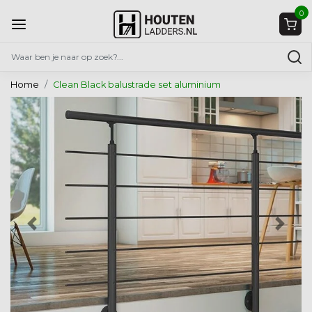
0
Home
Clean Black balustrade set aluminium
Vorige
Volg