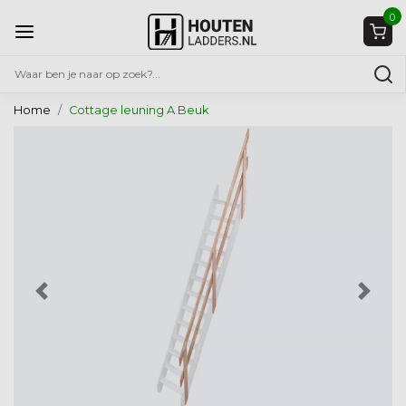
0
Home
Cottage leuning A Beuk
Vorige
Volg