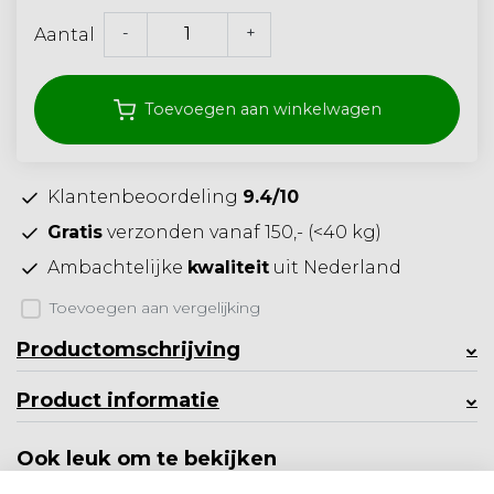
-
+
Aantal
Toevoegen aan winkelwagen
Klantenbeoordeling
9.4/10
Gratis
verzonden vanaf 150,- (<40 kg)
Ambachtelijke
kwaliteit
uit Nederland
Toevoegen aan vergelijking
Productomschrijving
Product informatie
Ook leuk om te bekijken