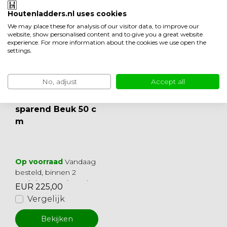
Houtenladders.nl uses cookies
We may place these for analysis of our visitor data, to improve our
website, show personalised content and to give you a great website
experience. For more information about the cookies we use open the
settings.
No, adjust
Accept all
Cottage Ruimtebe
sparend Beuk 50 c
m
Op voorraad
Vandaag
besteld, binnen 2
werkdagen geleverd
EUR 225,00
Vergelijk
Bekijken