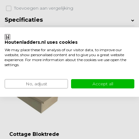
Toevoegen aan vergelijking
Specificaties
Productomschrijving
Houtenladders.nl uses cookies
Product informatie
We may place these for analysis of our visitor data, to improve our
website, show personalised content and to give you a great website
experience. For more information about the cookies we use open the
Ook leuk om te bekijken
settings.
No, adjust
Accept all
Cottage Bloktrede