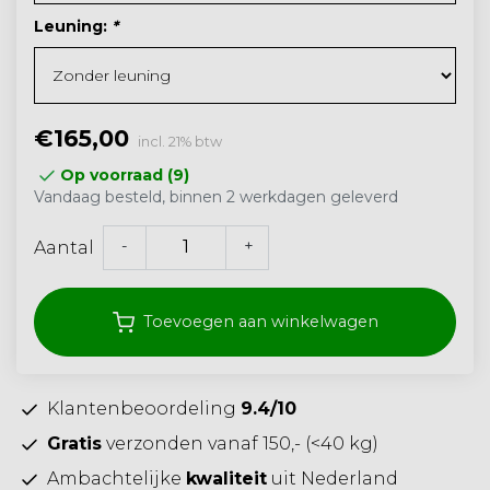
Leuning:
*
€165,00
incl. 21% btw
Op voorraad (9)
Vandaag besteld, binnen 2 werkdagen geleverd
-
+
Aantal
Toevoegen aan winkelwagen
Klantenbeoordeling
9.4/10
Gratis
verzonden vanaf 150,- (<40 kg)
Ambachtelijke
kwaliteit
uit Nederland