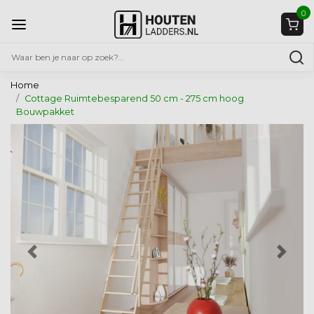
0
Home
Cottage Ruimtebesparend 50 cm - 275 cm hoog
Bouwpakket
Vorige
Volg