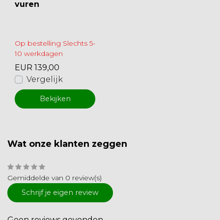
vuren
Op bestelling Slechts 5-
10 werkdagen
EUR 139,00
Vergelijk
Bekijken
Wat onze klanten zeggen
Gemiddelde van 0 review(s)
Schrijf je eigen review
Geen reviews gevonden