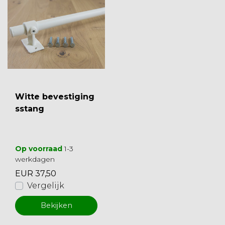
Witte bevestiging
sstang
Op voorraad
1-3
werkdagen
EUR 37,50
Vergelijk
Bekijken