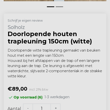
Schrijf je eigen review
Solholz
Doorlopende houten
trapleuning 150cm (witte)
Doorlopende witte trapleuning gemaakt van beuken
hout met een lengte van 150cm.
Houvast bij het afstappen van de trap of een langere
leuning aan de trap. De leuning is afgewerkt met
waterdichte, slijtvaste 2-componentenlak in de strakke
witte kleur.
€89,00
incl. 21% btw
1-3 werkdagen
Op voorraad (6)
-
+
Aantal