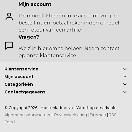
Mijn account
De mogelijkheden in je account: volg je
bestellingen, betaal rekeningen of regel
een retour van een artikel.
Vragen?
We zijn hier om te helpen. Neem contact
op onze klantenservice.
Klantenservice
Mijn account
Categorieën
Contactgegevens
© Copyright 2026 - Houtenladders.nl | Webshop
emarkable
Algemene voorwaarden
|
Privacyverklaring
|
Sitemap
|
RSS
Feed