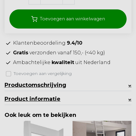
Toevoegen aan winkelwagen
Klantenbeoordeling
9.4/10
Gratis
verzonden vanaf 150,- (<40 kg)
Ambachtelijke
kwaliteit
uit Nederland
Toevoegen aan vergelijking
Productomschrijving
Product informatie
Ook leuk om te bekijken