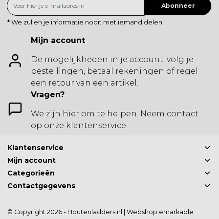
Abonneer
* We zullen je informatie nooit met iemand delen.
Mijn account
De mogelijkheden in je account: volg je
bestellingen, betaal rekeningen of regel
een retour van een artikel.
Vragen?
We zijn hier om te helpen. Neem contact
op onze klantenservice.
Klantenservice
Mijn account
Categorieën
Contactgegevens
© Copyright 2026 - Houtenladders.nl | Webshop
emarkable