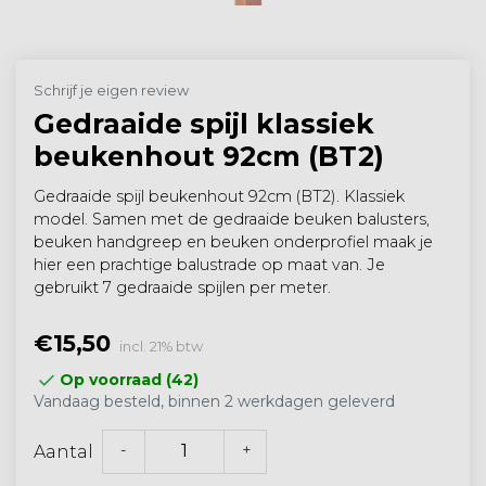
Schrijf je eigen review
Gedraaide spijl klassiek
beukenhout 92cm (BT2)
Gedraaide spijl beukenhout 92cm (BT2). Klassiek
model. Samen met de gedraaide beuken balusters,
beuken handgreep en beuken onderprofiel maak je
hier een prachtige balustrade op maat van. Je
gebruikt 7 gedraaide spijlen per meter.
€15,50
incl. 21% btw
Op voorraad (42)
Vandaag besteld, binnen 2 werkdagen geleverd
-
+
Aantal