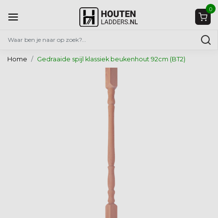
0
Home
Gedraaide spijl klassiek beukenhout 92cm (BT2)