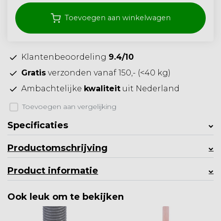
Toevoegen aan winkelwagen
Klantenbeoordeling
9.4/10
Gratis
verzonden vanaf 150,- (<40 kg)
Ambachtelijke
kwaliteit
uit Nederland
Toevoegen aan vergelijking
Specificaties
Productomschrijving
Product informatie
Ook leuk om te bekijken