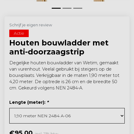
Schrijf je eigen review
Actie
Houten bouwladder met
anti-doorzaagstrip
Degelijke houten bouwladder van Wetim, gemaakt
van vurenhout. Veelal gebruikt bij steigers op de
bouwplaats. Verkrijgbaar in de maten 1,90 meter tot
4,20 meter. De optrede is 26 cm en de breedte 50
cm. Gekeurd volgens NEN 2484-A.
Lengte (meter):
*
€95,00
incl. 21% btw