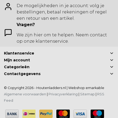
De mogelijkheden in je account: volg je
bestellingen, betaal rekeningen of regel
een retour van een artikel.
Vragen?
We zijn hier om te helpen. Neem contact
op onze klantenservice.
Klantenservice
Mijn account
Categorieën
Contactgegevens
© Copyright 2026 - Houtenladders.nl | Webshop
emarkable
Algemene voorwaarden
|
Privacyverklaring
|
Sitemap
|
RSS
Feed