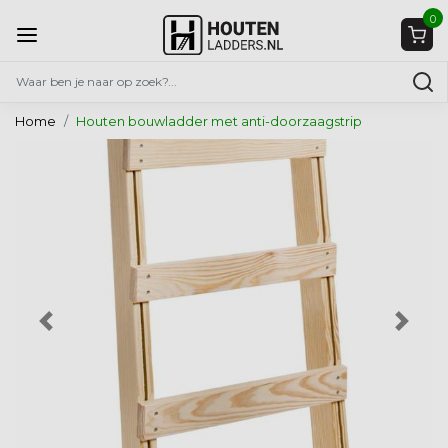
0
Home
Houten bouwladder met anti-doorzaagstrip
Vorige
Volg