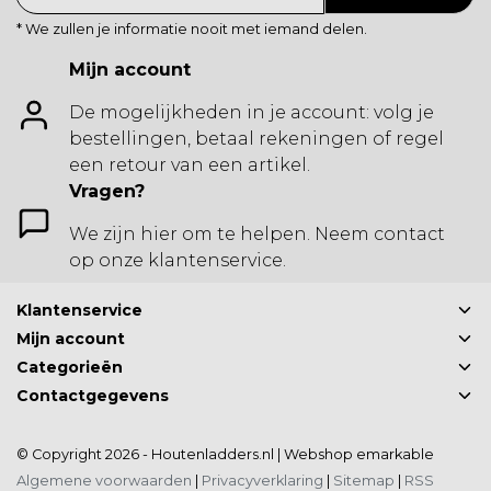
* We zullen je informatie nooit met iemand delen.
Mijn account
De mogelijkheden in je account: volg je
bestellingen, betaal rekeningen of regel
een retour van een artikel.
Vragen?
We zijn hier om te helpen. Neem contact
op onze klantenservice.
Klantenservice
Mijn account
Categorieën
Contactgegevens
© Copyright 2026 - Houtenladders.nl | Webshop
emarkable
Algemene voorwaarden
|
Privacyverklaring
|
Sitemap
|
RSS