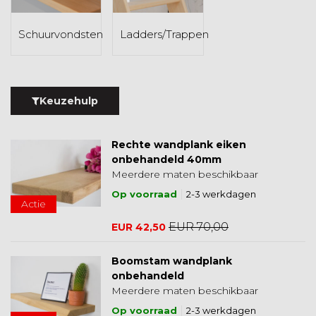
Schuurvondsten
Ladders/Trappen
Keuzehulp
Rechte wandplank eiken
onbehandeld 40mm
Meerdere maten beschikbaar
Op voorraad
2-3 werkdagen
Actie
EUR 70,00
EUR 42,50
Boomstam wandplank
onbehandeld
Meerdere maten beschikbaar
Op voorraad
2-3 werkdagen