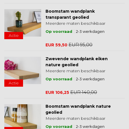
Boomstam wandplank
transparant geolied
Meerdere maten beschikbaar
Op voorraad
2-3 werkdagen
Actie
EUR 95,00
EUR 59,50
Zwevende wandplank eiken
nature geolied
Meerdere maten beschikbaar
Op voorraad
2-3 werkdagen
Actie
EUR 140,00
EUR 106,25
Boomstam wandplank nature
geolied
Meerdere maten beschikbaar
Op voorraad
2-3 werkdagen