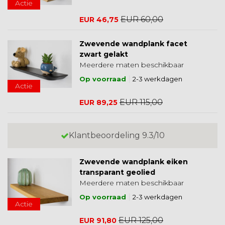
Actie
EUR 60,00
EUR 46,75
Zwevende wandplank facet
zwart gelakt
Meerdere maten beschikbaar
Op voorraad
2-3 werkdagen
Actie
EUR 115,00
EUR 89,25
Klantbeoordeling 9.3/10
Zwevende wandplank eiken
transparant geolied
Meerdere maten beschikbaar
Op voorraad
2-3 werkdagen
Actie
EUR 125,00
EUR 91,80