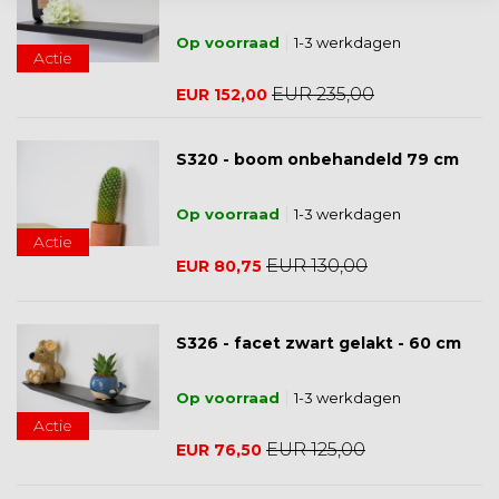
Op voorraad
1-3 werkdagen
Actie
EUR 235,00
EUR 152,00
S320 - boom onbehandeld 79 cm
Op voorraad
1-3 werkdagen
Actie
EUR 130,00
EUR 80,75
S326 - facet zwart gelakt - 60 cm
Op voorraad
1-3 werkdagen
Actie
EUR 125,00
EUR 76,50