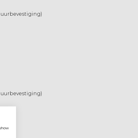
uurbevestiging)
uurbevestiging)
, show