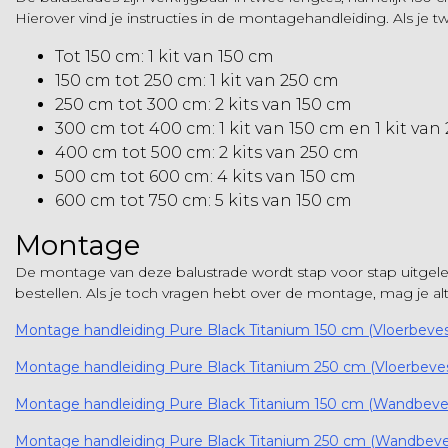
Hierover vind je instructies in de montagehandleiding. Als je t
Tot 150 cm: 1 kit van 150 cm
150 cm tot 250 cm: 1 kit van 250 cm
250 cm tot 300 cm: 2 kits van 150 cm
300 cm tot 400 cm: 1 kit van 150 cm en 1 kit van
400 cm tot 500 cm: 2 kits van 250 cm
500 cm tot 600 cm: 4 kits van 150 cm
600 cm tot 750 cm: 5 kits van 150 cm
Montage
De montage van deze balustrade wordt stap voor stap uitgelegd
bestellen. Als je toch vragen hebt over de montage, mag je a
Montage handleiding Pure Black Titanium 150 cm (Vloerbeves
Montage handleiding Pure Black Titanium 250 cm (Vloerbeves
Montage handleiding Pure Black Titanium 150 cm (Wandbeves
Montage handleiding Pure Black Titanium 250 cm (Wandbeve