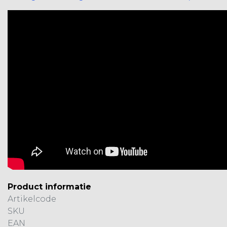
Product informatie
Artikelcode
SKU
EAN