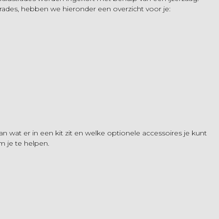
strades, hebben we hieronder een overzicht voor je:
 wat er in een kit zit en welke optionele accessoires je kunt
m je te helpen.