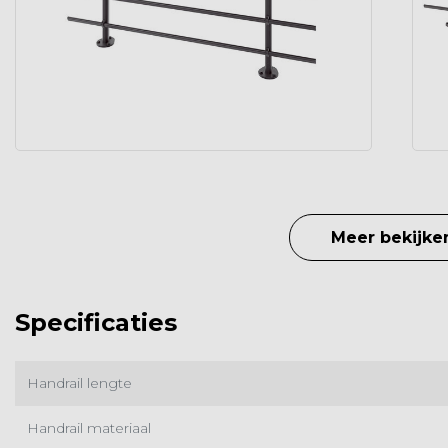
Meer bekijke
Specificaties
Handrail lengte
Handrail materiaal