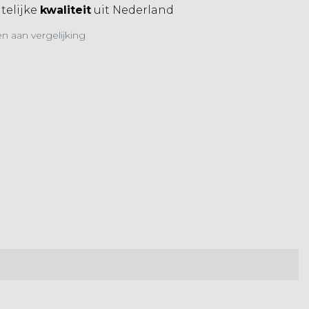
elijke
kwaliteit
uit Nederland
 aan vergelijking