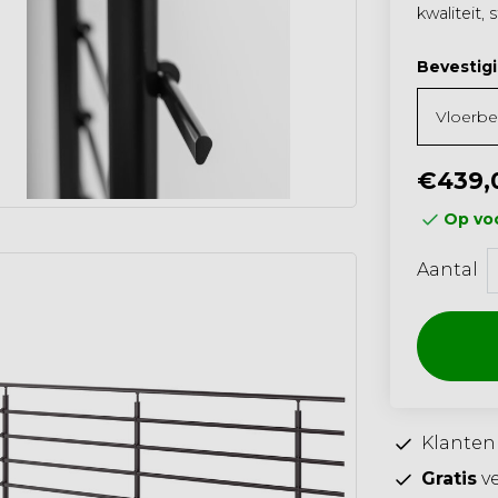
kwaliteit, 
Bevestig
€439,
Op voo
Aantal
Klanten
Gratis
ve