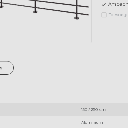
Ambacht
Toevoegen
n
150 / 250 cm
Aluminium