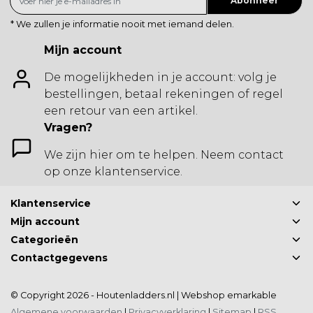
Abonneer
* We zullen je informatie nooit met iemand delen.
Mijn account
De mogelijkheden in je account: volg je
bestellingen, betaal rekeningen of regel
een retour van een artikel.
Vragen?
We zijn hier om te helpen. Neem contact
op onze klantenservice.
Klantenservice
Mijn account
Categorieën
Contactgegevens
© Copyright 2026 - Houtenladders.nl | Webshop
emarkable
Algemene voorwaarden
|
Privacyverklaring
|
Sitemap
|
RSS