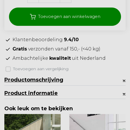
Toevoegen aan winkelwagen
Klantenbeoordeling
9.4/10
Gratis
verzonden vanaf 150,- (<40 kg)
Ambachtelijke
kwaliteit
uit Nederland
Toevoegen aan vergelijking
Productomschrijving
Product informatie
Ook leuk om te bekijken