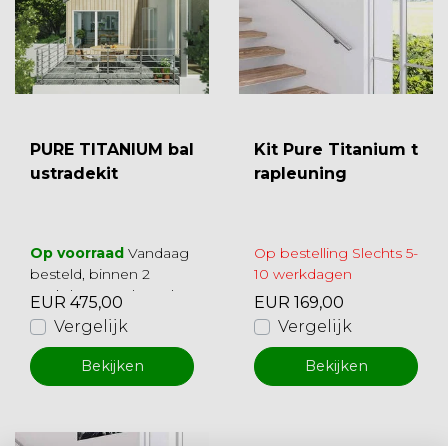
PURE TITANIUM bal
Kit Pure Titanium t
ustradekit
rapleuning
Op voorraad
Vandaag
Op bestelling Slechts 5-
besteld, binnen 2
10 werkdagen
werkdagen geleverd
EUR 475,00
EUR 169,00
Vergelijk
Vergelijk
Bekijken
Bekijken