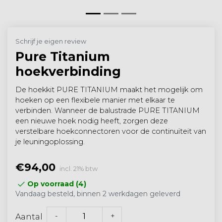
Schrijf je eigen review
Pure Titanium
hoekverbinding
De hoekkit PURE TITANIUM maakt het mogelijk om
hoeken op een flexibele manier met elkaar te
verbinden. Wanneer de balustrade PURE TITANIUM
een nieuwe hoek nodig heeft, zorgen deze
verstelbare hoekconnectoren voor de continuïteit van
je leuningoplossing.
€94,00
incl. 21% btw
Op voorraad (4)
Vandaag besteld, binnen 2 werkdagen geleverd
-
+
Aantal