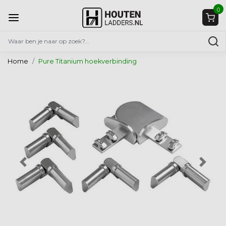
0
Home
Pure Titanium hoekverbinding
Vorige
Volg