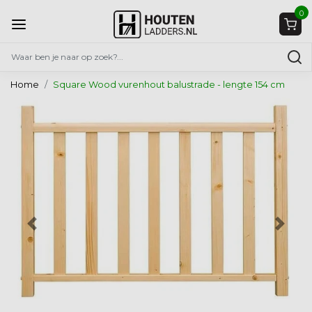
0
Home
Square Wood vurenhout balustrade - lengte 154 cm
Vorige
Volg