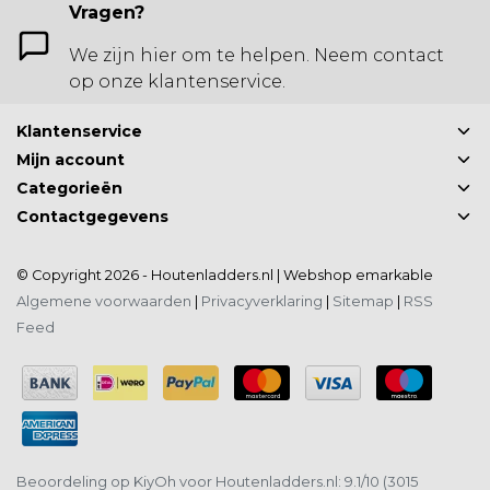
Vragen?
We zijn hier om te helpen. Neem contact
op onze klantenservice.
Klantenservice
Mijn account
Categorieën
Contactgegevens
© Copyright 2026 - Houtenladders.nl | Webshop
emarkable
Algemene voorwaarden
|
Privacyverklaring
|
Sitemap
|
RSS
Feed
Beoordeling op
KiyOh
voor Houtenladders.nl: 9.1/10 (3015