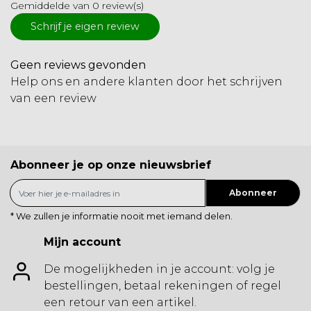
Gemiddelde van 0 review(s)
Schrijf je eigen review
Geen reviews gevonden
Help ons en andere klanten door het schrijven
van een review
Abonneer je op onze nieuwsbrief
Abonneer
* We zullen je informatie nooit met iemand delen.
Mijn account
De mogelijkheden in je account: volg je
bestellingen, betaal rekeningen of regel
een retour van een artikel.