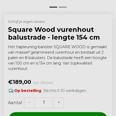
Schrijf je eigen review
Square Wood vurenhout
balustrade - lengte 154 cm
Het trapleuning banister SQUARE WOOD is gemaakt
van massief gelamineerd vurenhout en bestaat uit 2
palen en 8 balusters. De balustrade heeft een hoogte
van 100 cm en is 154 cm lang. Van topkwaliteit
vurenhout.
€189,00
incl. 21% btw
Slechts 5-10 werkdagen
Op bestelling
-
+
Aantal