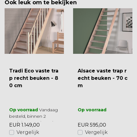
Ook leuk om te bekijken
Tradi Eco vaste tra
Alsace vaste trap r
p recht beuken - 8
echt beuken - 70 c
0 cm
m
Op voorraad
Vandaag
Op voorraad
besteld, binnen 2
werkdagen geleverd
EUR 1.149,00
EUR 595,00
Vergelijk
Vergelijk