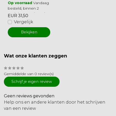
Op voorraad
Vandaag
besteld, binnen 2
werkdagen geleverd
EUR 31,50
Vergelijk
Bekijken
Wat onze klanten zeggen
Gemiddelde van 0 review(s)
Schrijf je eigen review
Geen reviews gevonden
Help ons en andere klanten door het schrijven
van een review