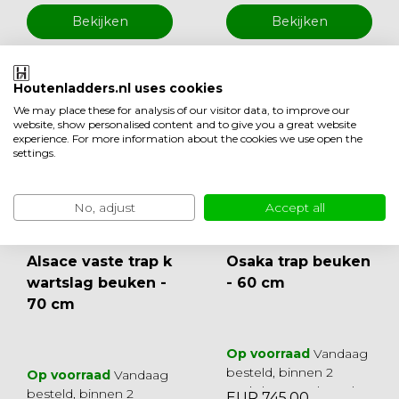
Bekijken
Bekijken
Houtenladders.nl uses cookies
We may place these for analysis of our visitor data, to improve our
website, show personalised content and to give you a great website
experience. For more information about the cookies we use open the
settings.
No, adjust
Accept all
Alsace vaste trap k
Osaka trap beuken
wartslag beuken -
- 60 cm
70 cm
Op voorraad
Vandaag
besteld, binnen 2
Op voorraad
Vandaag
werkdagen geleverd
besteld, binnen 2
EUR 745,00