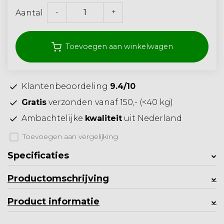
-
+
Aantal
Toevoegen aan winkelwagen
Klantenbeoordeling
9.4/10
Gratis
verzonden vanaf 150,- (<40 kg)
Ambachtelijke
kwaliteit
uit Nederland
Toevoegen aan vergelijking
Specificaties
Productomschrijving
Product informatie