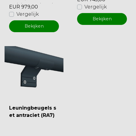
werkdagen geleverd
EUR 979,00
Vergelijk
Vergelijk
Bekijken
Bekijken
Leuningbeugels s
et antraciet (RA7)