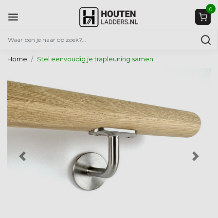
0
Home
Stel eenvoudig je trapleuning samen
Vorige
Volg