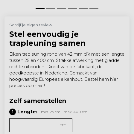
Schrijf je eigen review
Stel eenvoudig je
trapleuning samen
Eiken trapleuning rond van 42 mm dik met een lengte
tussen 25 en 400 cm. Strakke afwerking met gladde
rechte uiteinden. Direct van de fabrikant, de
goedkoopste in Nederland. Gemaakt van
hoogwaardig Europees eikenhout. Bestel hem hier
precies op maat!
Zelf samenstellen
Lengte:
1
min. 25 cm - max. 400 cm