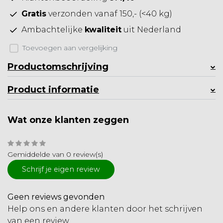
Gratis
verzonden vanaf 150,- (<40 kg)
Ambachtelijke
kwaliteit
uit Nederland
Toevoegen aan vergelijking
Productomschrijving
Product informatie
Wat onze klanten zeggen
Gemiddelde van 0 review(s)
Schrijf je eigen review
Geen reviews gevonden
Help ons en andere klanten door het schrijven
van een review