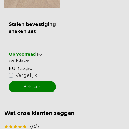
Stalen bevestiging
shaken set
Op voorraad
1-3
werkdagen
EUR 22,50
Vergelijk
Bekijken
Wat onze klanten zeggen
5,0/5