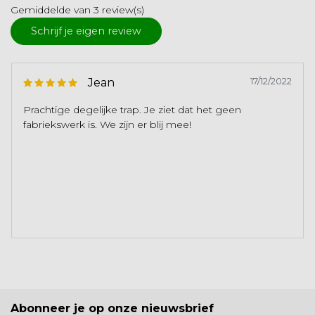
Gemiddelde van 3 review(s)
Schrijf je eigen review
Jean
17/12/2022
Prachtige degelijke trap. Je ziet dat het geen
fabriekswerk is. We zijn er blij mee!
Abonneer je op onze nieuwsbrief