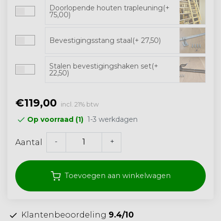
Doorlopende houten trapleuning(+
75,00)
Bevestigingsstang staal(+ 27,50)
Stalen bevestigingshaken set(+
22,50)
€119,00
incl. 21% btw
1-3 werkdagen
Op voorraad (1)
-
+
Aantal
Toevoegen aan winkelwagen
Klantenbeoordeling
9.4/10