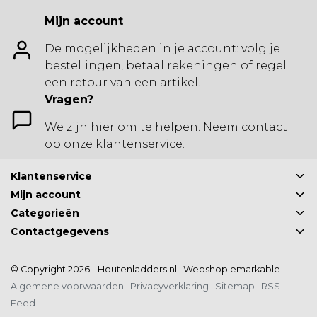
Mijn account
De mogelijkheden in je account: volg je
bestellingen, betaal rekeningen of regel
een retour van een artikel.
Vragen?
We zijn hier om te helpen. Neem contact
op onze klantenservice.
Klantenservice
Mijn account
Categorieën
Contactgegevens
© Copyright 2026 - Houtenladders.nl | Webshop
emarkable
Algemene voorwaarden
|
Privacyverklaring
|
Sitemap
|
RSS
Feed