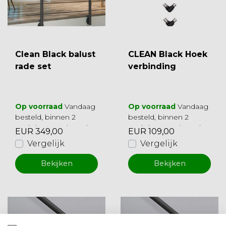
Clean Black balust
CLEAN Black Hoek
rade set
verbinding
Op voorraad
Vandaag
Op voorraad
Vandaag
besteld, binnen 2
besteld, binnen 2
werkdagen geleverd
werkdagen geleverd
EUR 349,00
EUR 109,00
Vergelijk
Vergelijk
Bekijken
Bekijken