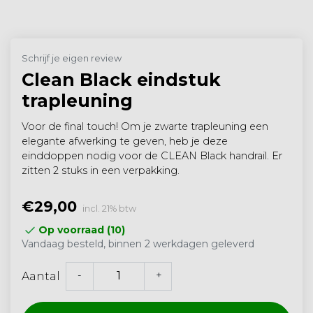
Schrijf je eigen review
Clean Black eindstuk
trapleuning
Voor de final touch! Om je zwarte trapleuning een
elegante afwerking te geven, heb je deze
einddoppen nodig voor de CLEAN Black handrail. Er
zitten 2 stuks in een verpakking.
€29,00
incl. 21% btw
Op voorraad (10)
Vandaag besteld, binnen 2 werkdagen geleverd
-
+
Aantal