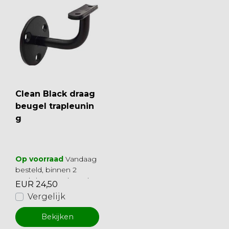
Clean Black draag
beugel trapleunin
g
Op voorraad
Vandaag
besteld, binnen 2
werkdagen geleverd
EUR 24,50
Vergelijk
Bekijken