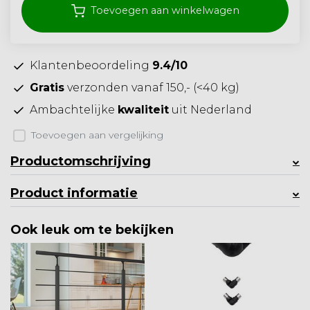
Toevoegen aan winkelwagen
Klantenbeoordeling
9.4/10
Gratis
verzonden vanaf 150,- (<40 kg)
Ambachtelijke
kwaliteit
uit Nederland
Toevoegen aan vergelijking
Productomschrijving
Product informatie
Ook leuk om te bekijken