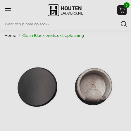
0
Home
Clean Black eindstuk trapleuning