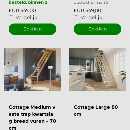
besteld, binnen 2
besteld, binnen 2
werkdagen geleverd
werkdagen geleverd
EUR 345,00
EUR 349,00
Vergelijk
Vergelijk
Bekijken
Bekijken
Cottage Medium v
Cottage Large 80
aste trap kwartsla
cm
g breed vuren - 70
cm