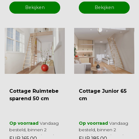
Bekijken
Bekijken
Cottage Ruimtebe
Cottage Junior 65
sparend 50 cm
cm
Op voorraad
Vandaag
Op voorraad
Vandaag
besteld, binnen 2
besteld, binnen 2
werkdagen geleverd
werkdagen geleverd
EUR 165,00
EUR 185,00