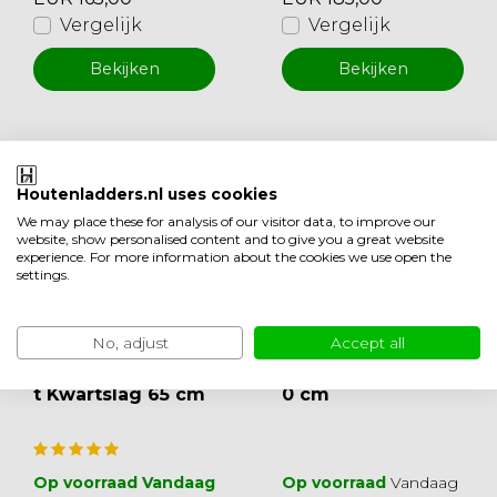
Vergelijk
Vergelijk
Bekijken
Bekijken
Houtenladders.nl uses cookies
We may place these for analysis of our visitor data, to improve our
website, show personalised content and to give you a great website
experience. For more information about the cookies we use open the
settings.
No, adjust
Accept all
Cottage Junior me
Cottage Medium 7
t Kwartslag 65 cm
0 cm
Op voorraad Vandaag
Op voorraad
Vandaag