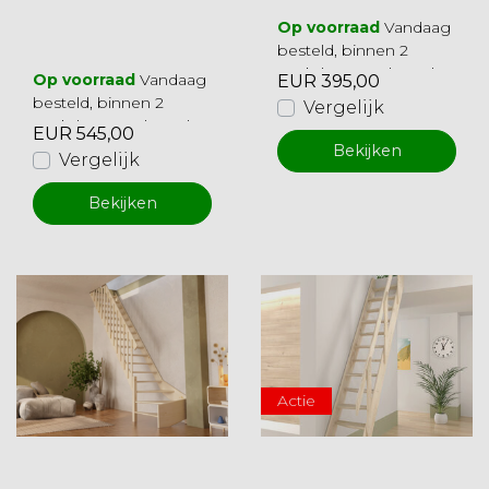
Op voorraad
Vandaag
besteld, binnen 2
werkdagen geleverd
Op voorraad
Vandaag
EUR 395,00
besteld, binnen 2
Vergelijk
werkdagen geleverd
EUR 545,00
Bekijken
Vergelijk
Bekijken
Actie