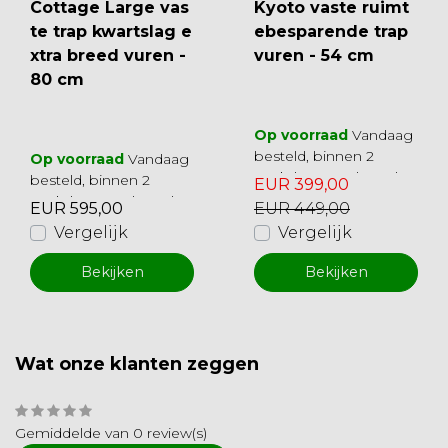
Cottage Large vas
Kyoto vaste ruimt
te trap kwartslag e
ebesparende trap
xtra breed vuren -
vuren - 54 cm
80 cm
Op voorraad
Vandaag
besteld, binnen 2
Op voorraad
Vandaag
werkdagen geleverd
besteld, binnen 2
EUR 399,00
werkdagen geleverd
EUR 595,00
EUR 449,00
Vergelijk
Vergelijk
Bekijken
Bekijken
Wat onze klanten zeggen
Gemiddelde van 0 review(s)