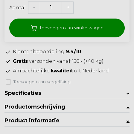
-
+
Aantal
Toevoegen aan winkelwagen
Klantenbeoordeling
9.4/10
Gratis
verzonden vanaf 150,- (<40 kg)
Ambachtelijke
kwaliteit
uit Nederland
Toevoegen aan vergelijking
Specificaties
Productomschrijving
Product informatie