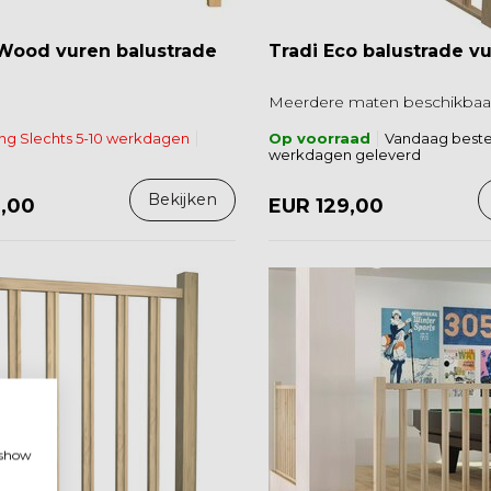
Wood vuren balustrade
Tradi Eco balustrade v
Meerdere maten beschikbaa
ing Slechts 5-10 werkdagen
Op voorraad
Vandaag bestel
werkdagen geleverd
Bekijken
9,00
EUR 129,00
, show