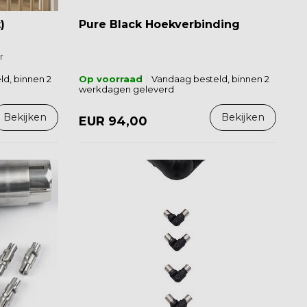
)
Pure Black Hoekverbinding
r
d, binnen 2
Op voorraad
Vandaag besteld, binnen 2
werkdagen geleverd
Bekijken
Bekijken
EUR 94,00