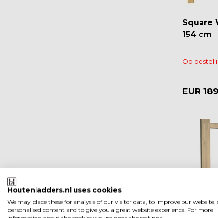
Square 
154 cm
Op bestell
EUR 18
Houtenladders.nl uses cookies
We may place these for analysis of our visitor data, to improve our website
personalised content and to give you a great website experience. For more
information about the cookies we use open the settings.