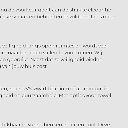
 nu de voorkeur geeft aan de strakke elegantie
unieke smaak en behoeften te voldoen. Lees meer
t veiligheid langs open ruimtes en wordt veel
t om naar beneden vallen te voorkomen. Wij
n gebruikt. Naast dat ze veiligheid bieden
g van jouw huis past.
en, zoals RVS, zwart titanium of aluminium in
iligheid en duurzaamheid. Met opties voor zowel
schikbaar in vuren, beuken en eikenhout. Deze