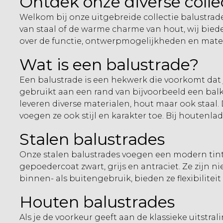
Ontdek onze diverse colle
Welkom bij onze uitgebreide collectie balustrad
van staal of de warme charme van hout, wij bie
over de functie, ontwerpmogelijkheden en mater
Wat is een balustrade?
Een balustrade is een hekwerk die voorkomt dat j
gebruikt aan een rand van bijvoorbeeld een balk
leveren diverse materialen, hout maar ook staal
voegen ze ook stijl en karakter toe. Bij houtenlad
Stalen balustrades
Onze
stalen balustrades
voegen een modern tintje
gepoedercoat zwart, grijs en antraciet. Ze zijn 
binnen- als buitengebruik, bieden ze flexibiliteit
Houten balustrades
Als je de voorkeur geeft aan de klassieke uitstra