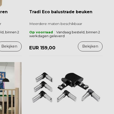
uren
Tradi Eco balustrade beuken
r
Meerdere maten beschikbaar
d, binnen 2
Op voorraad
Vandaag besteld, binnen 2
werkdagen geleverd
Bekijken
Bekijken
EUR 159,00