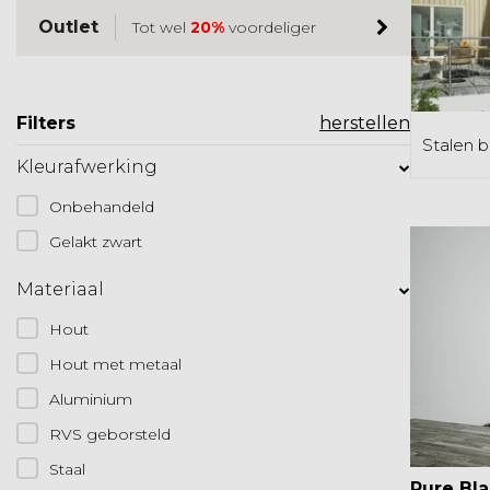
Outlet
Tot wel
20%
voordeliger
Filters
herstellen
Stalen b
Kleurafwerking
Onbehandeld
Gelakt zwart
Materiaal
Hout
Hout met metaal
Aluminium
RVS geborsteld
Staal
Pure Bla