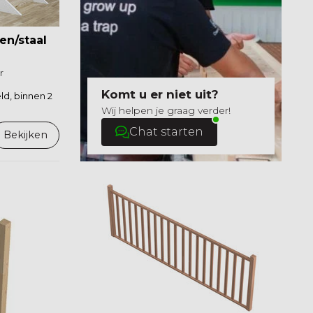
en/staal
r
Komt u er niet uit?
d, binnen 2
Wij helpen je graag verder!
Chat starten
Bekijken