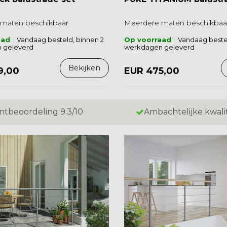
maten beschikbaar
Meerdere maten beschikbaa
aad
Vandaag besteld, binnen 2
Op voorraad
Vandaag bestel
 geleverd
werkdagen geleverd
Bekijken
9,00
EUR 475,00
ntbeoordeling 9.3/10
Ambachtelijke kwali