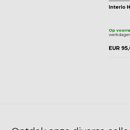
Interio 
Op voorr
werkdagen
EUR 95