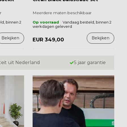
r
Meerdere maten beschikbaar
d, binnen 2
Op voorraad
Vandaag besteld, binnen 2
werkdagen geleverd
Bekijken
Bekijken
EUR 349,00
teit uit Nederland
5 jaar garantie